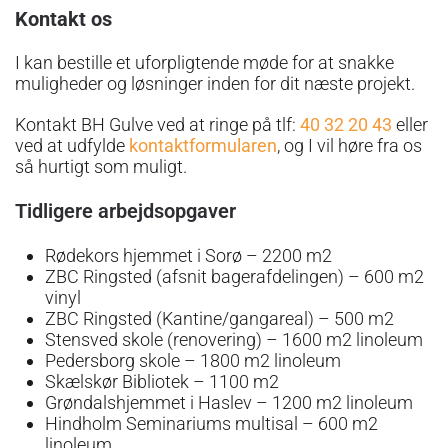
Kontakt os
I kan bestille et uforpligtende møde for at snakke
muligheder og løsninger inden for dit næste projekt.
Kontakt BH Gulve ved at ringe på tlf:
40 32 20 43
eller
ved at udfylde
kontaktformularen
, og I vil høre fra os
så hurtigt som muligt.
Tidligere arbejdsopgaver
Rødekors hjemmet i Sorø – 2200 m2
ZBC Ringsted (afsnit bagerafdelingen) – 600 m2
vinyl
ZBC Ringsted (Kantine/gangareal) – 500 m2
Stensved skole (renovering) – 1600 m2 linoleum
Pedersborg skole – 1800 m2 linoleum
Skælskør Bibliotek – 1100 m2
Grøndalshjemmet i Haslev – 1200 m2 linoleum
Hindholm Seminariums multisal – 600 m2
linoleum