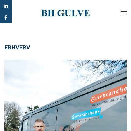
Gå til hovedindhold
ERHVERV