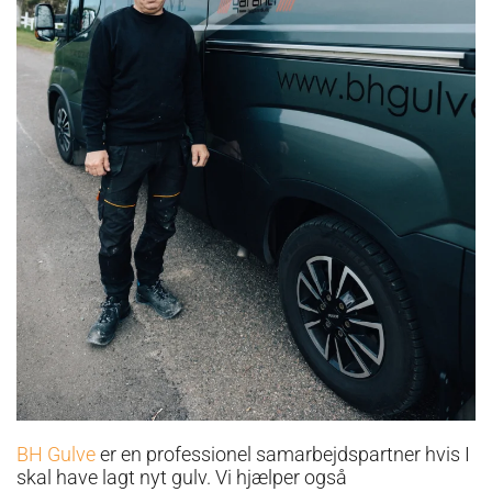
BH Gulve
er en professionel samarbejdspartner hvis I
skal have lagt nyt gulv. Vi hjælper også