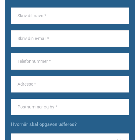
Hvornår skal opgaven udføres?