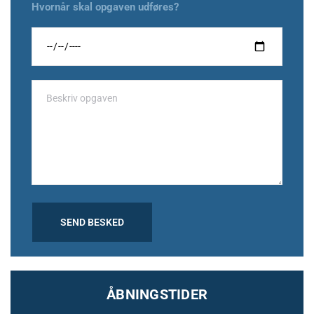
Hvornår skal opgaven udføres?
ÅBNINGSTIDER