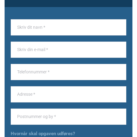
Hvornår skal opgaven udføres?