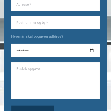
Hvornår skal opgaven udføres?