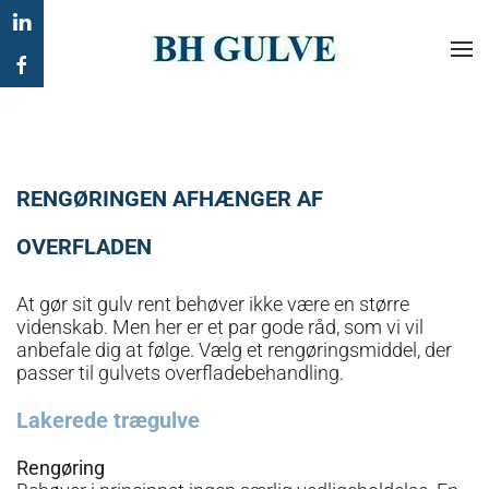
Gå til hovedindhold
RENGØRINGEN AFHÆNGER AF
OVERFLADEN
At gør sit gulv rent behøver ikke være en større
videnskab. Men her er et par gode råd, som vi vil
anbefale dig at følge. Vælg et rengøringsmiddel, der
passer til gulvets overfladebehandling.
Lakerede trægulve
Rengøring