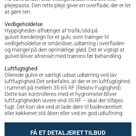
plejepasta. Den rette pleje giver en overflade, der er let
at gøre ren.
Vedligeholdelse
Hyppigheden afhænger af trafik/slid på
gulvet.Kendetegn for et gulv, som trænger til
vedligeholdelse er småridser, udtørring i overfladen
og mangel på den oprindelige glød. Det er vigtigt at
gulvet bliver afrenset med trærens før behandling.
Luftfugtighed
Olierede gulve er særligt udsat udtørring ved lav
luftfugtighed.Det anbefales, at der er en luftfugtighed
i rummet på mellem 35-65 RF (Relativ Fugtighed).
Dette kan kontrolleres med et hygrometer.Bliver
luftfugtigheden lavere end 35 RF – skal der tilføjes
fugt. Det kan ske ved at lade døre til badeværelset
eller køkkenet stå åben eller ved en god udluftning.
FÅ ET DETALJERET TILBUD